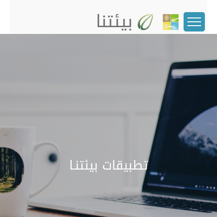
بيئتنا
تطبيقات بيئتنـا